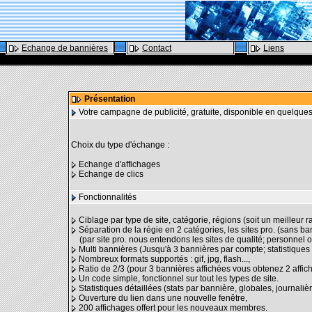
Echange de bannières
Contact
Liens
Présentation
Votre campagne de publicité, gratuite, disponible en quelque
Choix du type d'échange :
Echange d'affichages
Echange de clics
Fonctionnalités
Ciblage par type de site, catégorie, régions (soit un meilleur ra
Séparation de la régie en 2 catégories, les sites pro. (sans b
(par site pro. nous entendons les sites de qualité; personnel ou
Multi bannières (Jusqu'à 3 bannières par compte; statistiques 
Nombreux formats supportés : gif, jpg, flash...,
Ratio de 2/3 (pour 3 bannières affichées vous obtenez 2 affic
Un code simple, fonctionnel sur tout les types de site.
Statistiques détaillées (stats par bannière, globales, journalière
Ouverture du lien dans une nouvelle fenêtre,
200 affichages offert pour les nouveaux membres.