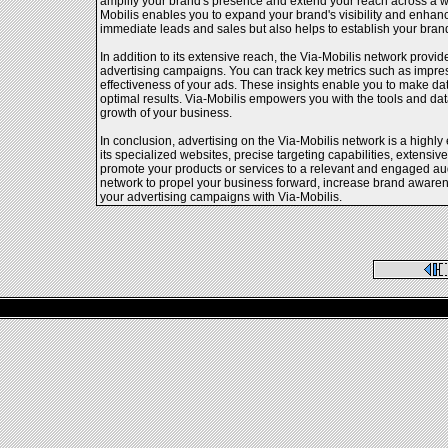
amplify your brand's presence and extend your reach across a wid
Mobilis enables you to expand your brand's visibility and enhan
immediate leads and sales but also helps to establish your brand 
In addition to its extensive reach, the Via-Mobilis network provi
advertising campaigns. You can track key metrics such as impres
effectiveness of your ads. These insights enable you to make dat
optimal results. Via-Mobilis empowers you with the tools and dat
growth of your business.
In conclusion, advertising on the Via-Mobilis network is a highly 
its specialized websites, precise targeting capabilities, extensi
promote your products or services to a relevant and engaged au
network to propel your business forward, increase brand awarenes
your advertising campaigns with Via-Mobilis.