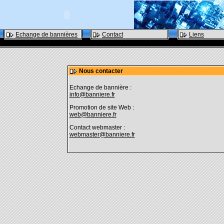
Echange de bannières
Contact
Liens
Nous contacter
Echange de bannière :
info@banniere.fr
Promotion de site Web :
web@banniere.fr
Contact webmaster :
webmaster@banniere.fr